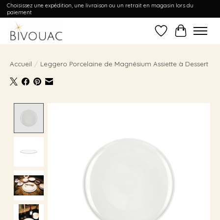
Choisissez une expédition, une livraison ou un retrait en magasin lors du
paiement
Liste de souhait
Panier
Accueil
/
Leggero Porcelaine de Magnésium Assiette à Dessert
Product image slideshow Items