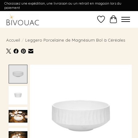
Choisissez une expédition, une livraison ou un retrait en magasin lors du
paiement
Liste de souhait
Panier
Accueil
/
Leggero Porcelaine de Magnésium Bol à Céréales
Product image slideshow Items