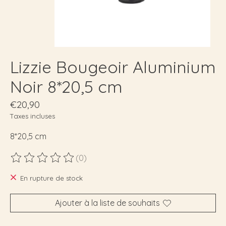
Lizzie Bougeoir Aluminium
Noir 8*20,5 cm
€20,90
Taxes incluses
8*20,5 cm
(0)
Ce produit est évalué à
0
sur 5
En rupture de stock
Ajouter à la liste de souhaits