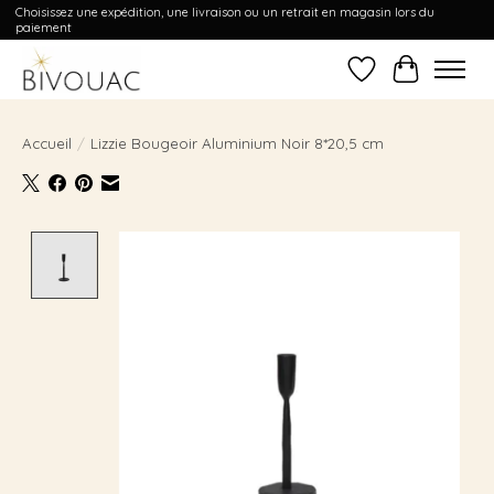
Choisissez une expédition, une livraison ou un retrait en magasin lors du
paiement
Liste de souhait
Panier
Accueil
/
Lizzie Bougeoir Aluminium Noir 8*20,5 cm
Product image slideshow Items