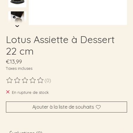
Lotus Assiette à Dessert
22 cm
€13,99
Taxes incluses
(0)
Ce produit est évalué à
0
sur 5
En rupture de stock
Ajouter à la liste de souhaits