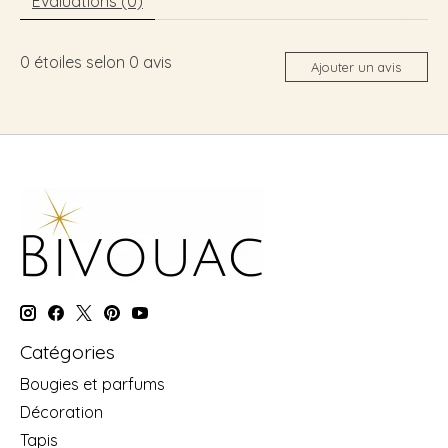
Évaluations (0)
0
étoiles selon
0
avis
Ajouter un avis
Catégories
Bougies et parfums
Décoration
Tapis