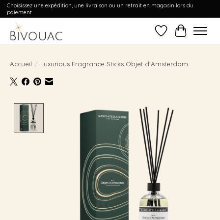
Choisissez une expédition, une livraison ou un retrait en magasin lors du
paiement
Liste de souhait
Panier
Accueil
/
Luxurious Fragrance Sticks Objet d’Amsterdam
Product image slideshow Items