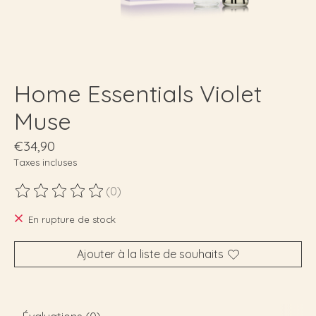
Home Essentials Violet
Muse
€34,90
Taxes incluses
(0)
Ce produit est évalué à
0
sur 5
En rupture de stock
Ajouter à la liste de souhaits