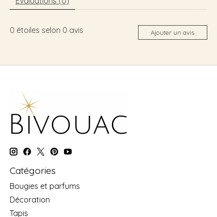
Évaluations (0)
0
étoiles selon
0
avis
Ajouter un avis
Catégories
Bougies et parfums
Décoration
Tapis