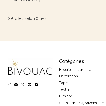
0
étoiles selon
0
avis
Catégories
Bougies et parfums
Décoration
Tapis
Textile
Lumière
Soins, Parfums, Savons, etc