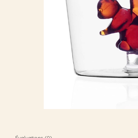
Évaluations (0)