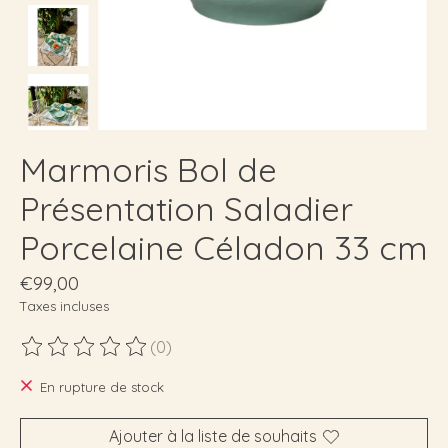
Marmoris Bol de
Présentation Saladier
Porcelaine Céladon 33 cm
€99,00
Taxes incluses
(0)
Ce produit est évalué à
0
sur 5
En rupture de stock
Ajouter à la liste de souhaits