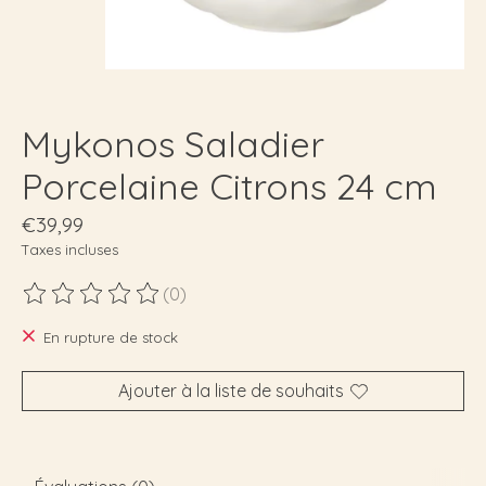
Mykonos Saladier
Porcelaine Citrons 24 cm
€39,99
Taxes incluses
(0)
Ce produit est évalué à
0
sur 5
En rupture de stock
Ajouter à la liste de souhaits