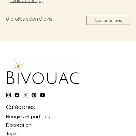
Évaluations (0)
0
étoiles selon
0
avis
Ajouter un avis
Catégories
Bougies et parfums
Décoration
Tapis