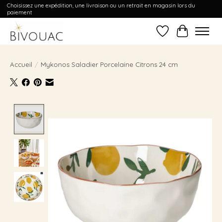
Choisissez une expédition, une livraison ou un retrait en magasin lors du
paiement
Liste de souhait
Panier
Accueil
/
Mykonos Saladier Porcelaine Citrons 24 cm
Product image slideshow Items