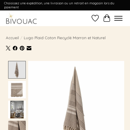
Choisissez une expédition, une livraison ou un retrait en magasin lors du
paiement
Liste de souhait
Panier
Accueil
/
Lugo Plaid Coton Recyclé Marron et Naturel
Product image slideshow Items