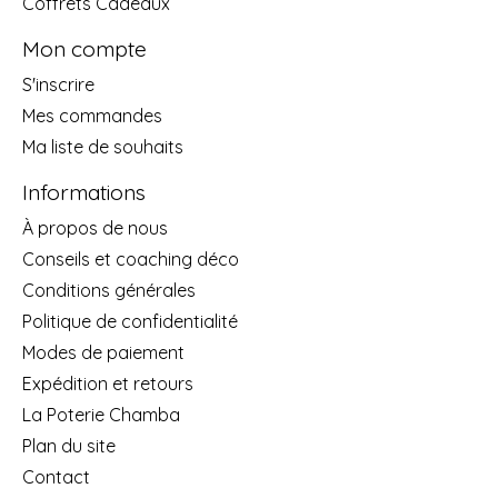
Coffrets Cadeaux
Mon compte
S'inscrire
Mes commandes
Ma liste de souhaits
Informations
À propos de nous
Conseils et coaching déco
Conditions générales
Politique de confidentialité
Modes de paiement
Expédition et retours
La Poterie Chamba
Plan du site
Contact