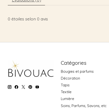
0
étoiles selon
0
avis
Catégories
Bougies et parfums
Décoration
Tapis
Textile
Lumière
Soins, Parfums, Savons, etc