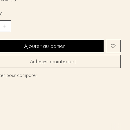
é :
Ajouter au panier
Acheter maintenant
ter pour comparer