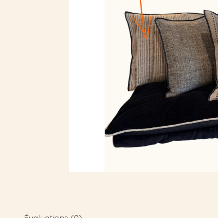
Évaluations (0)