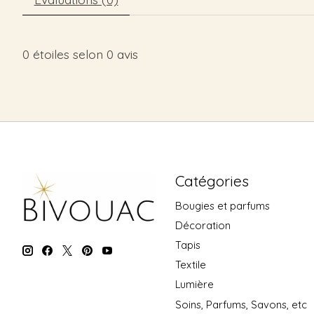
0
étoiles selon
0
avis
Catégories
Bougies et parfums
Décoration
Tapis
Textile
Lumière
Soins, Parfums, Savons, etc