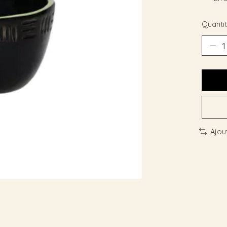
Quantit
Ajou