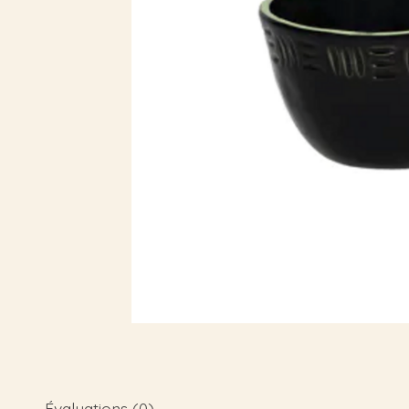
Évaluations (0)