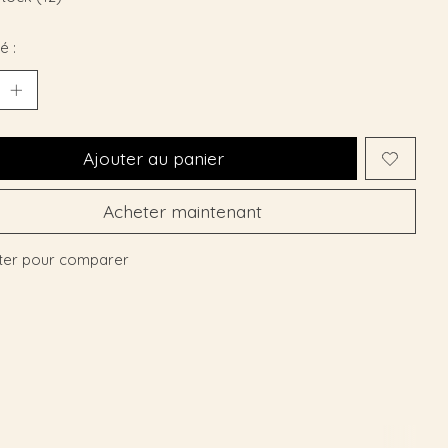
é :
Ajouter au panier
Acheter maintenant
ter pour comparer