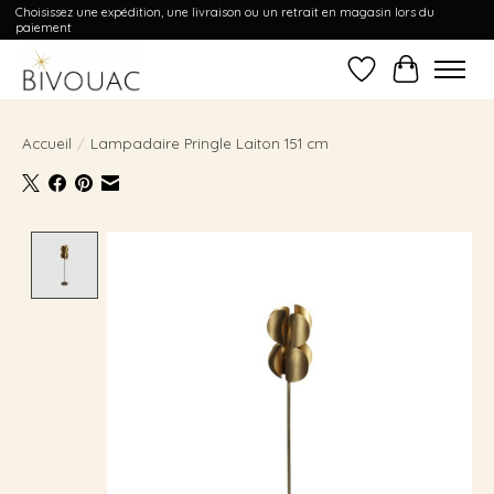
Choisissez une expédition, une livraison ou un retrait en magasin lors du
paiement
Liste de souhait
Panier
Accueil
/
Lampadaire Pringle Laiton 151 cm
Product image slideshow Items