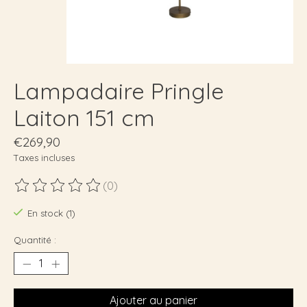
Lampadaire Pringle
Laiton 151 cm
€269,90
Taxes incluses
(0)
Ce produit est évalué à
0
sur 5
En stock (1)
Quantité :
Ajouter au panier