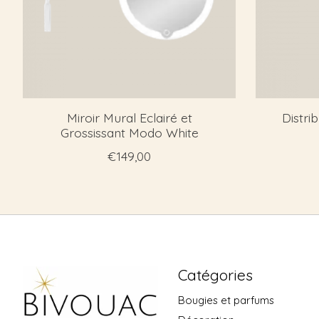
Miroir Mural Eclairé et
Distri
Grossissant Modo White
€149,00
Catégories
Bougies et parfums