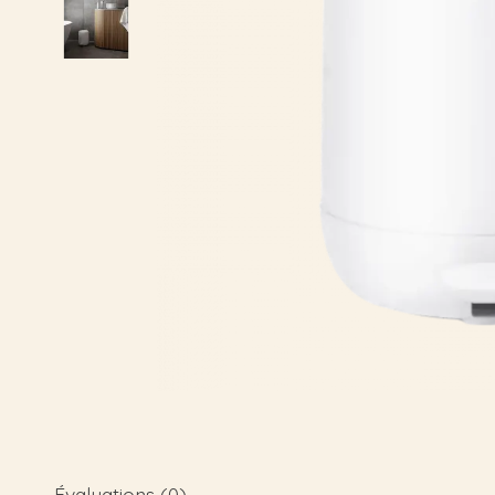
Évaluations (0)