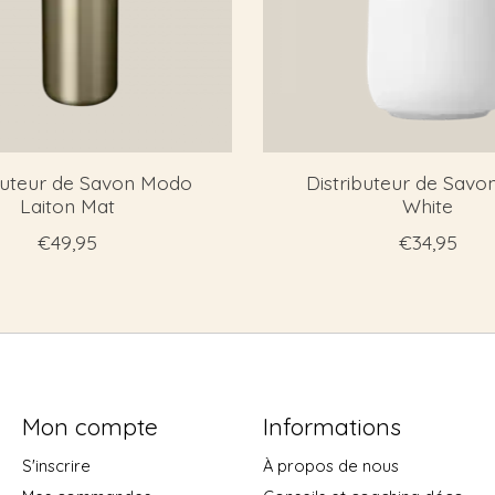
buteur de Savon Modo
Distributeur de Savo
Laiton Mat
White
€49,95
€34,95
Mon compte
Informations
S'inscrire
À propos de nous