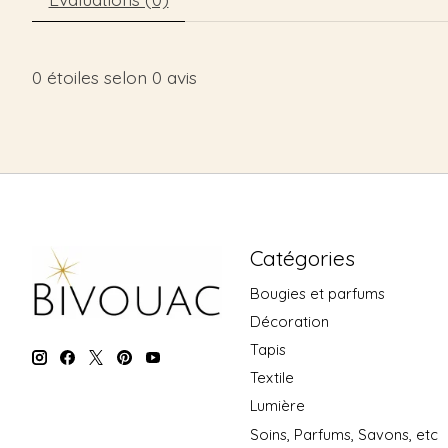
0
étoiles selon
0
avis
Catégories
Bougies et parfums
Décoration
Tapis
Textile
Lumière
Soins, Parfums, Savons, etc