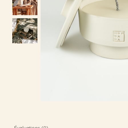
Évaluations (0)