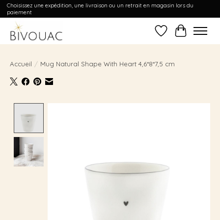
Choisissez une expédition, une livraison ou un retrait en magasin lors du
paiement
Liste de souhait
Panier
Accueil
/
Mug Natural Shape With Heart 4,6*8*7,5 cm
Product image slideshow Items