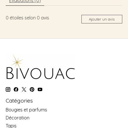
Évaluations (0)
0
étoiles selon
0
avis
Ajouter un avis
Catégories
Bougies et parfums
Décoration
Tapis