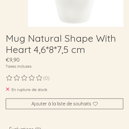
Mug Natural Shape With
Heart 4,6*8*7,5 cm
€9,90
Taxes incluses
(0)
Ce produit est évalué à
0
sur 5
En rupture de stock
Ajouter à la liste de souhaits