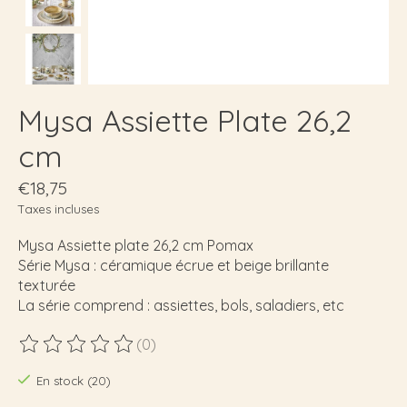
Mysa Assiette Plate 26,2
cm
€18,75
Taxes incluses
Mysa Assiette plate 26,2 cm Pomax
Série Mysa : céramique écrue et beige brillante
texturée
La série comprend : assiettes, bols, saladiers, etc
(0)
Ce produit est évalué à
0
sur 5
En stock (20)