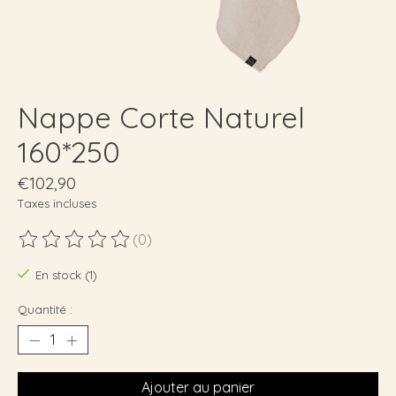
Nappe Corte Naturel
160*250
€102,90
Taxes incluses
(0)
Ce produit est évalué à
0
sur 5
En stock (1)
Quantité :
Ajouter au panier