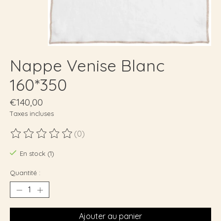
Nappe Venise Blanc
160*350
€140,00
Taxes incluses
(0)
Ce produit est évalué à
0
sur 5
En stock (1)
Quantité :
Ajouter au panier