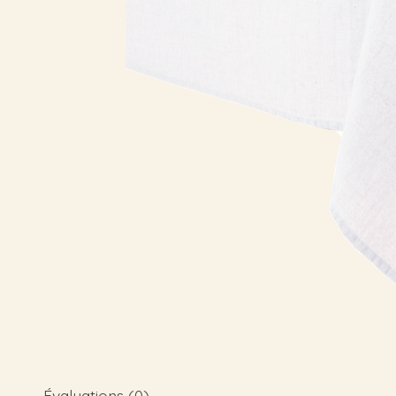
Évaluations (0)