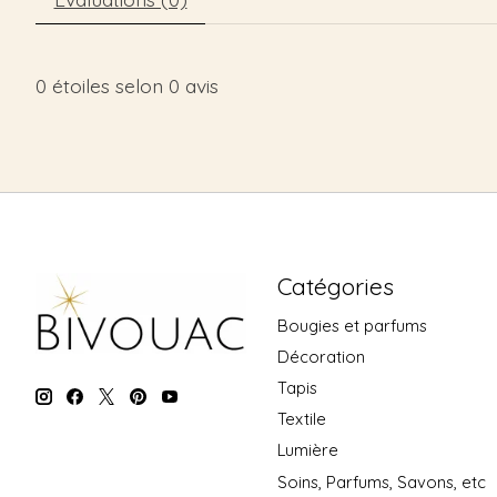
0
étoiles selon
0
avis
Catégories
Bougies et parfums
Décoration
Tapis
Textile
Lumière
Soins, Parfums, Savons, etc