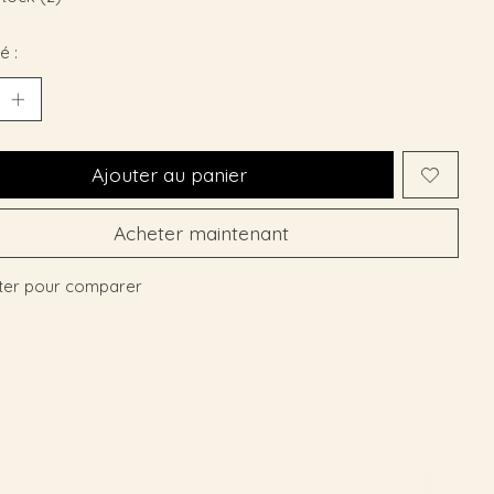
é :
Ajouter au panier
Acheter maintenant
ter pour comparer