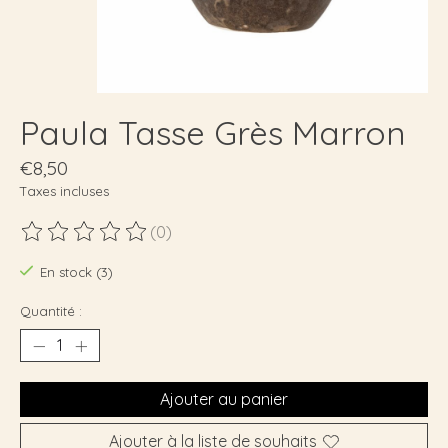
Paula Tasse Grès Marron
€8,50
Taxes incluses
(0)
Ce produit est évalué à
0
sur 5
En stock (3)
Quantité :
Ajouter au panier
Ajouter à la liste de souhaits