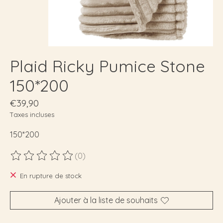
Plaid Ricky Pumice Stone
150*200
€39,90
Taxes incluses
150*200
(0)
Ce produit est évalué à
0
sur 5
En rupture de stock
Ajouter à la liste de souhaits