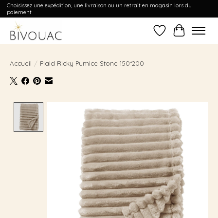
Choisissez une expédition, une livraison ou un retrait en magasin lors du
paiement
Liste de souhait
Panier
Accueil
/
Plaid Ricky Pumice Stone 150*200
Product image slideshow Items