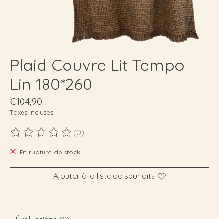
Plaid Couvre Lit Tempo
Lin 180*260
€104,90
Taxes incluses
(0)
Ce produit est évalué à
0
sur 5
En rupture de stock
Ajouter à la liste de souhaits