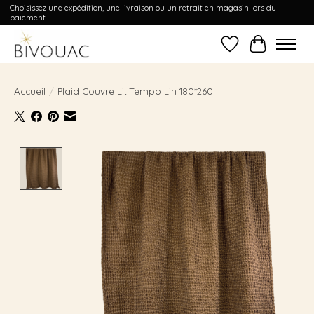
Choisissez une expédition, une livraison ou un retrait en magasin lors du
paiement
Liste de souhait
Panier
Accueil
/
Plaid Couvre Lit Tempo Lin 180*260
Product image slideshow Items