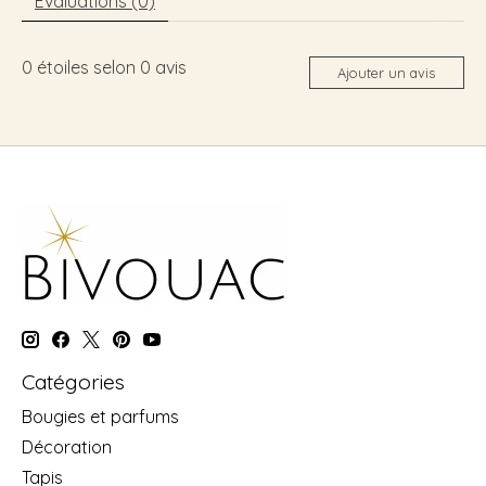
Évaluations (0)
0
étoiles selon
0
avis
Ajouter un avis
Catégories
Bougies et parfums
Décoration
Tapis