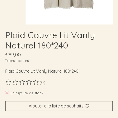
Plaid Couvre Lit Vanly
Naturel 180*240
€89,00
Taxes incluses
Plaid Couvre Lit Vanly Naturel 180*240
(0)
Ce produit est évalué à
0
sur 5
En rupture de stock
Ajouter à la liste de souhaits