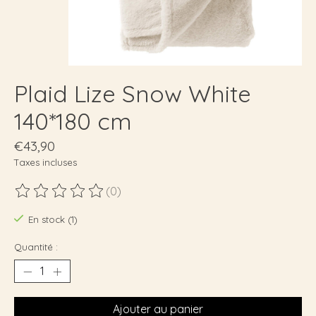
Plaid Lize Snow White
140*180 cm
€43,90
Taxes incluses
(0)
Ce produit est évalué à
0
sur 5
En stock (1)
Quantité :
Ajouter au panier