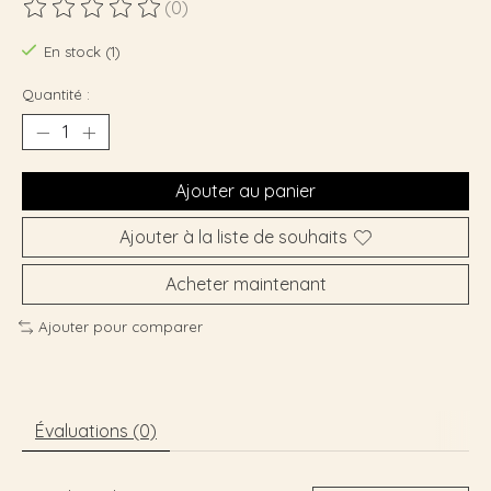
(0)
Ce produit est évalué à
0
sur 5
En stock (1)
Quantité :
Ajouter au panier
Ajouter à la liste de souhaits
Acheter maintenant
Ajouter pour comparer
Évaluations (0)