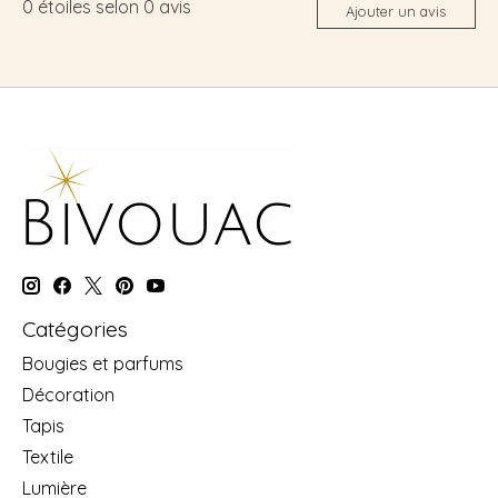
0
étoiles selon
0
avis
Ajouter un avis
Catégories
Bougies et parfums
Décoration
Tapis
Textile
Lumière