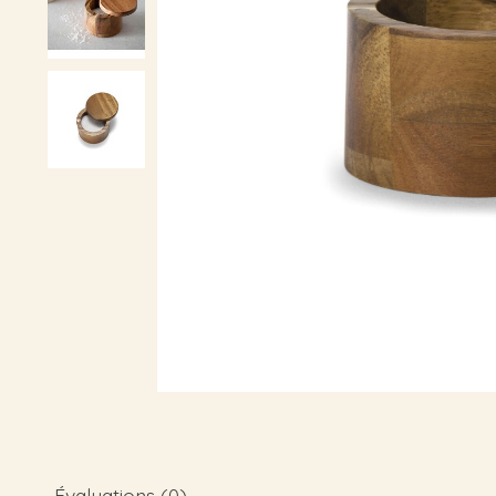
Évaluations (0)