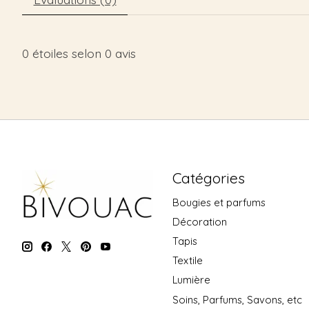
0
étoiles selon
0
avis
Catégories
Bougies et parfums
Décoration
Tapis
Textile
Lumière
Soins, Parfums, Savons, etc