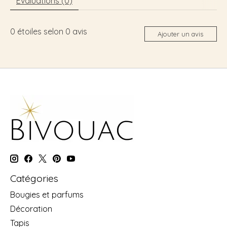
Évaluations (0)
0
étoiles selon
0
avis
Ajouter un avis
Catégories
Bougies et parfums
Décoration
Tapis