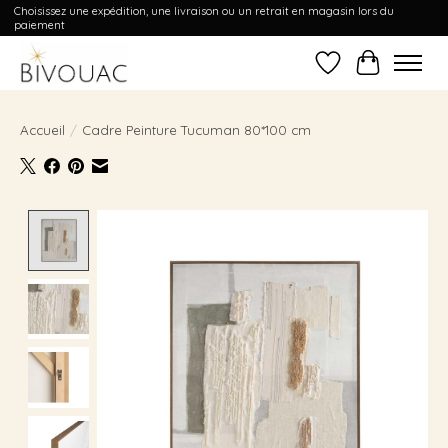
Choisissez une expédition, une livraison ou un retrait en magasin lors du
paiement
Liste de souhait
Panier
Accueil
/
Cadre Peinture Tucuman 80*100 cm
Product image slideshow Items