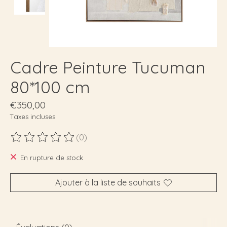
Cadre Peinture Tucuman
80*100 cm
€350,00
Taxes incluses
(0)
Ce produit est évalué à
0
sur 5
En rupture de stock
Ajouter à la liste de souhaits