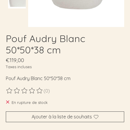
Pouf Audry Blanc
50*50*38 cm
€119,00
Taxes incluses
Pouf Audry Blanc 50*50*38 cm
(0)
Ce produit est évalué à
0
sur 5
En rupture de stock
Ajouter à la liste de souhaits