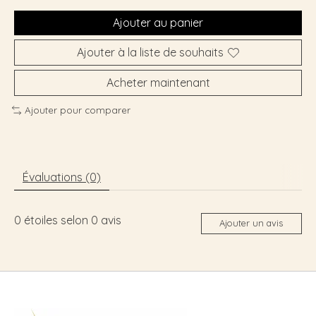
Ajouter au panier
Ajouter à la liste de souhaits
Acheter maintenant
Ajouter pour comparer
Évaluations (0)
0
étoiles selon
0
avis
Ajouter un avis