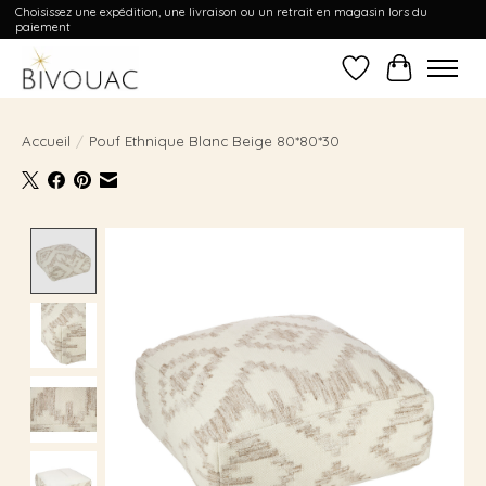
Choisissez une expédition, une livraison ou un retrait en magasin lors du
paiement
Liste de souhait
Panier
Accueil
/
Pouf Ethnique Blanc Beige 80*80*30
Product image slideshow Items