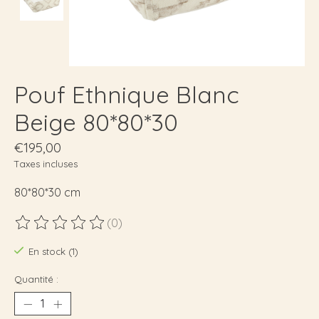
Pouf Ethnique Blanc
Beige 80*80*30
€195,00
Taxes incluses
80*80*30 cm
(0)
Ce produit est évalué à
0
sur 5
En stock (1)
Quantité :