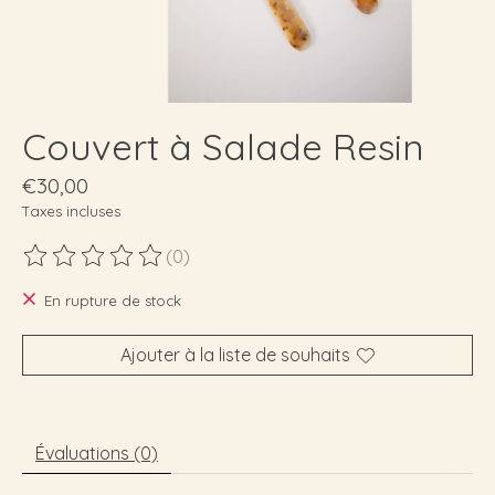
Couvert à Salade Resin
€30,00
Taxes incluses
(0)
Ce produit est évalué à
0
sur 5
En rupture de stock
Ajouter à la liste de souhaits
Évaluations (0)