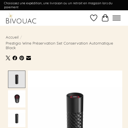
Choisissez une expédition, une livraison ou un retrait en magasin lors du
paiement
Liste de souhait
Panier
Accueil
/
Prestigio Wine Préservation Set Conservation Automatique
Black
Product image slideshow Items