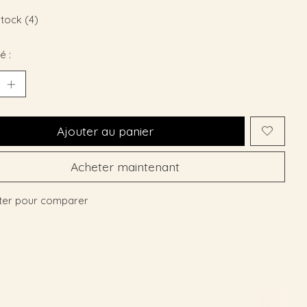
stock (4)
é :
Ajouter au panier
Acheter maintenant
ter pour comparer