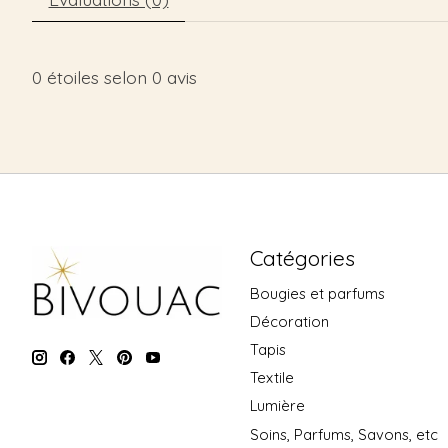
0
étoiles selon
0
avis
Catégories
Bougies et parfums
Décoration
Tapis
Textile
Lumière
Soins, Parfums, Savons, etc