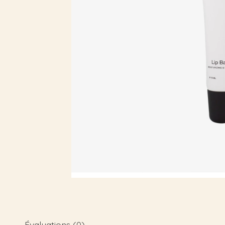
Évaluations (0)