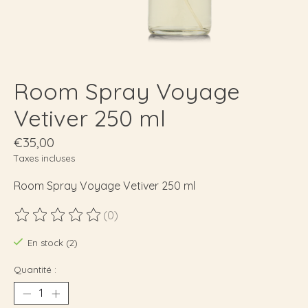
Room Spray Voyage
Vetiver 250 ml
€35,00
Taxes incluses
Room Spray Voyage Vetiver 250 ml
(0)
Ce produit est évalué à
0
sur 5
En stock (2)
Quantité :