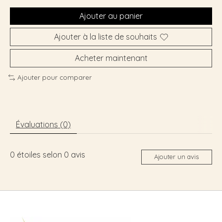
Ajouter au panier
Ajouter à la liste de souhaits
Acheter maintenant
Ajouter pour comparer
Évaluations (0)
0
étoiles selon
0
avis
Ajouter un avis