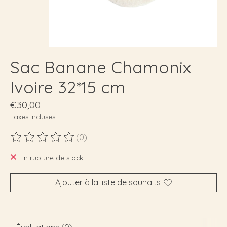
Sac Banane Chamonix
Ivoire 32*15 cm
€30,00
Taxes incluses
(0)
Ce produit est évalué à
0
sur 5
En rupture de stock
Ajouter à la liste de souhaits