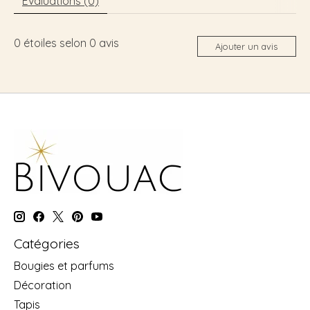
Évaluations (0)
0
étoiles selon
0
avis
Ajouter un avis
Catégories
Bougies et parfums
Décoration
Tapis