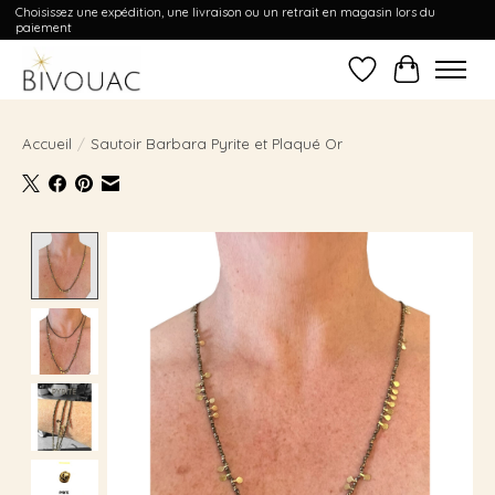
Choisissez une expédition, une livraison ou un retrait en magasin lors du
paiement
Liste de souhait
Panier
Accueil
/
Sautoir Barbara Pyrite et Plaqué Or
Product image slideshow Items