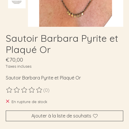
Sautoir Barbara Pyrite et
Plaqué Or
€70,00
Taxes incluses
Sautoir Barbara Pyrite et Plaqué Or
(0)
Ce produit est évalué à
0
sur 5
En rupture de stock
Ajouter à la liste de souhaits