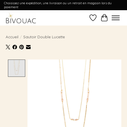
Choisissez une expédition, une livraison ou un retrait en magasin lors du
paiement
Liste de souhait
Panier
Accueil
/
Sautoir Double Lucette
Product image slideshow Items