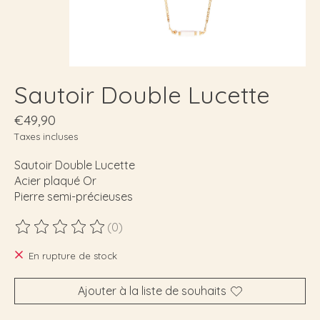
Sautoir Double Lucette
€49,90
Taxes incluses
Sautoir Double Lucette
Acier plaqué Or
Pierre semi-précieuses
(0)
Ce produit est évalué à
0
sur 5
En rupture de stock
Ajouter à la liste de souhaits