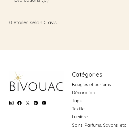
0
étoiles selon
0
avis
Catégories
Bougies et parfums
Décoration
Tapis
Textile
Lumière
Soins, Parfums, Savons, etc