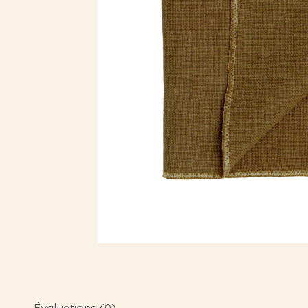
Évaluations (0)