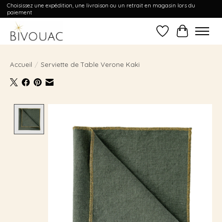
Choisissez une expédition, une livraison ou un retrait en magasin lors du
paiement
Liste de souhait
Panier
Accueil
/
Serviette de Table Verone Kaki
Product image slideshow Items