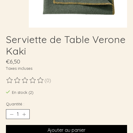
Serviette de Table Verone
Kaki
€6,50
Taxes incluses
(0)
Ce produit est évalué à
0
sur 5
En stock (2)
Quantité :
Ajouter au panier