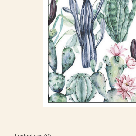
Évaluations (0)