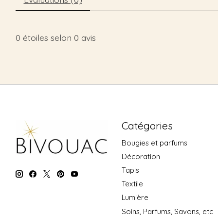
0
étoiles selon
0
avis
Catégories
Bougies et parfums
Décoration
Tapis
Textile
Lumière
Soins, Parfums, Savons, etc