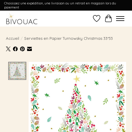
Choisissez une expédition, une livraison ou un retrait en magasin lors du
paiement
Liste de souhait
Panier
Accueil
/
Serviettes en Papier Turnowsky Christmas 33*33
Product image slideshow Items