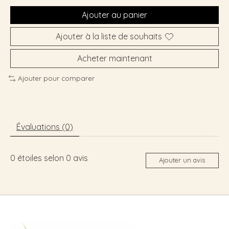
Ajouter au panier
Ajouter à la liste de souhaits
Acheter maintenant
Ajouter pour comparer
Évaluations (0)
0
étoiles selon
0
avis
Ajouter un avis