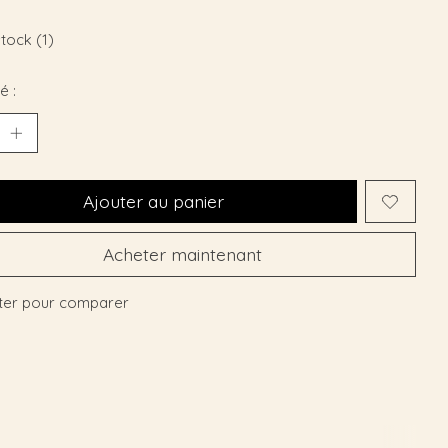
stock (1)
é :
Ajouter au panier
Acheter maintenant
ter pour comparer