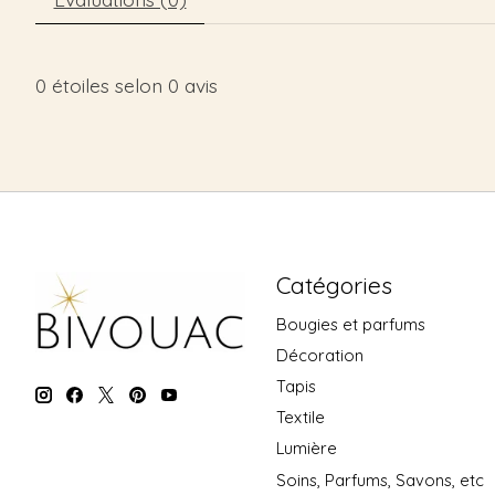
0
étoiles selon
0
avis
Catégories
Bougies et parfums
Décoration
Tapis
Textile
Lumière
Soins, Parfums, Savons, etc