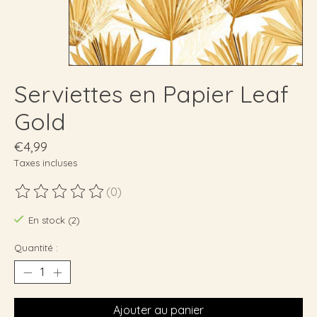
Serviettes en Papier Leaf
Gold
€4,99
Taxes incluses
(0)
Ce produit est évalué à
0
sur 5
En stock (2)
Quantité :
Ajouter au panier