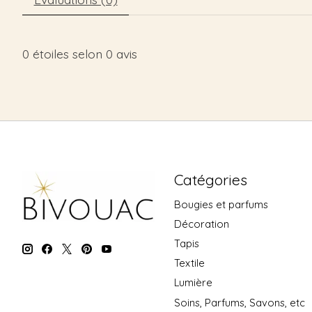
0
étoiles selon
0
avis
Catégories
Bougies et parfums
Décoration
Tapis
Textile
Lumière
Soins, Parfums, Savons, etc