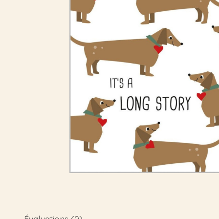
Évaluations (0)