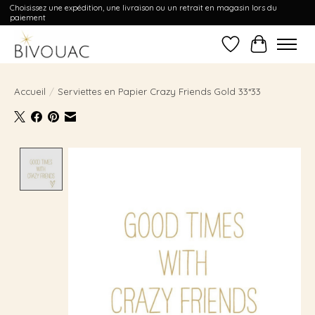
Choisissez une expédition, une livraison ou un retrait en magasin lors du
paiement
Liste de souhait
Panier
Accueil
/
Serviettes en Papier Crazy Friends Gold 33*33
Product image slideshow Items