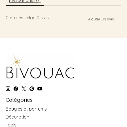
Évaluations (0)
0
étoiles selon
0
avis
Ajouter un avis
Catégories
Bougies et parfums
Décoration
Tapis