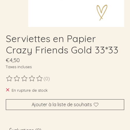
Serviettes en Papier
Crazy Friends Gold 33*33
€4,50
Taxes incluses
(0)
Ce produit est évalué à
0
sur 5
En rupture de stock
Ajouter à la liste de souhaits