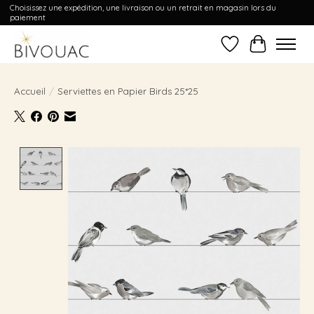
Choisissez une expédition, une livraison ou un retrait en magasin lors du
paiement
Liste de souhait
Panier
Accueil
/
Serviettes en Papier Birds 25*25
Product image slideshow Items