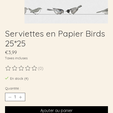
Serviettes en Papier Birds
25*25
€3,99
Taxes incluses
(0)
Ce produit est évalué à
0
sur 5
En stock (4)
Quantité :
Ajouter au panier