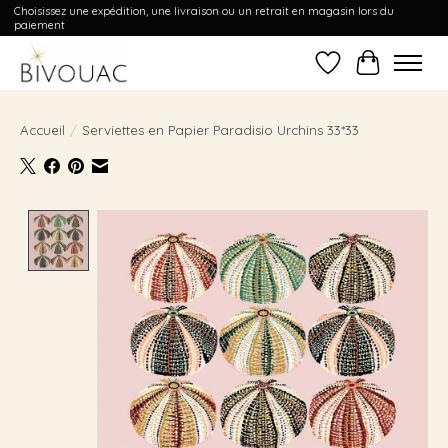
Choisissez une expédition, une livraison ou un retrait en magasin lors du
paiement
Liste de souhait
Panier
Accueil
/
Serviettes en Papier Paradisio Urchins 33*33
Product image slideshow Items