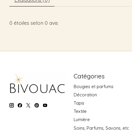
0
étoiles selon
0
avis
Catégories
Bougies et parfums
Décoration
Tapis
Textile
Lumière
Soins, Parfums, Savons, etc