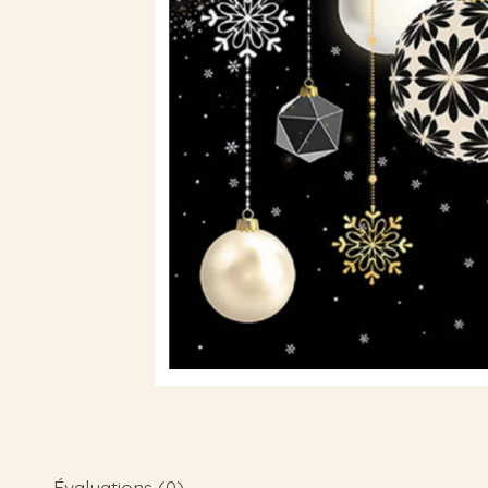
Évaluations (0)