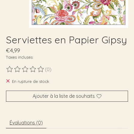
Serviettes en Papier Gipsy
€4,99
Taxes incluses
(0)
Ce produit est évalué à
0
sur 5
En rupture de stock
Ajouter à la liste de souhaits
Évaluations (0)